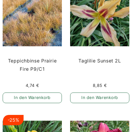
Teppichbinse Prairie
Taglilie Sunset 2L
Fire P9/C1
4,74 €
8,85 €
In den Warenkorb
In den Warenkorb
-25%