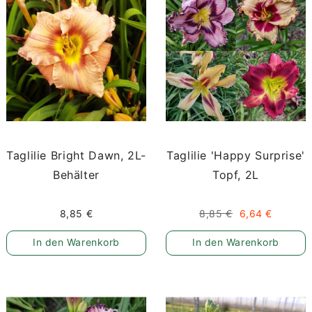
Taglilie Bright Dawn, 2L-
Taglilie 'Happy Surprise'
Behälter
Topf, 2L
8,85 €
8,85 €
6,64 €
In den Warenkorb
In den Warenkorb