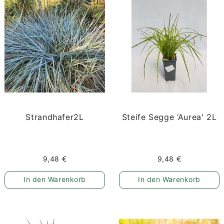
Strandhafer2L
Steife Segge ‘Aurea' 2L
9,48 €
9,48 €
In den Warenkorb
In den Warenkorb