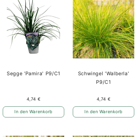
Segge ‘Pamira' P9/C1
Schwingel 'Walberla'
P9/C1
4,74 €
4,74 €
In den Warenkorb
In den Warenkorb