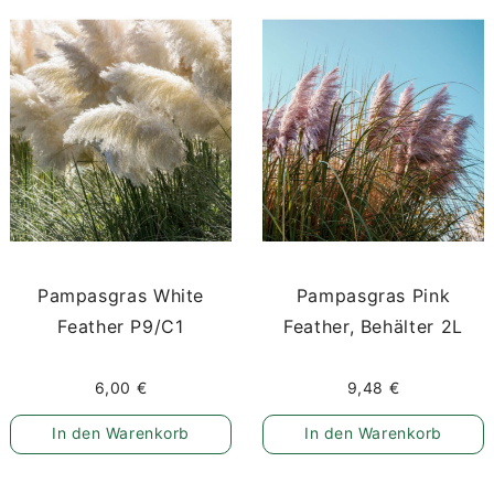
Pampasgras White
Pampasgras Pink
Feather P9/C1
Feather, Behälter 2L
6,00 €
9,48 €
In den Warenkorb
In den Warenkorb