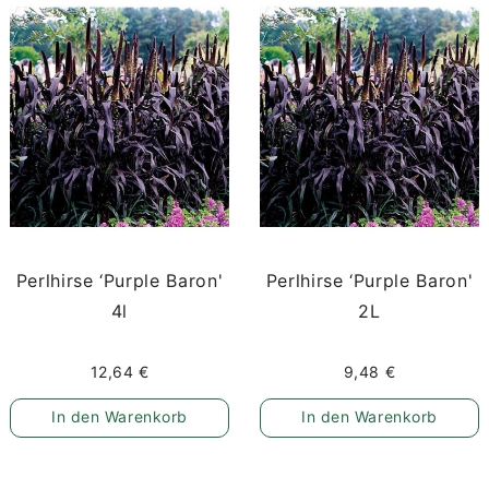
Perlhirse ‘Purple Baron'
Perlhirse ‘Purple Baron'
4l
2L
12,64 €
9,48 €
In den Warenkorb
In den Warenkorb