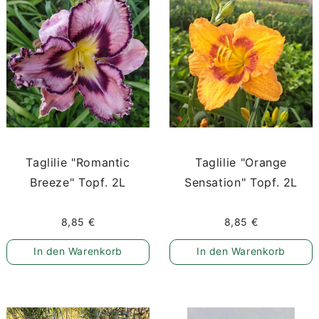
Taglilie "Romantic
Taglilie "Orange
Breeze" Topf. 2L
Sensation" Topf. 2L
8,85 €
8,85 €
In den Warenkorb
In den Warenkorb