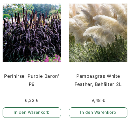
Perlhirse 'Purple Baron'
Pampasgras White
P9
Feather, Behälter 2L
6,32 €
9,48 €
In den Warenkorb
In den Warenkorb