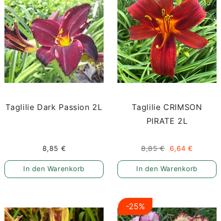
Taglilie Dark Passion 2L
Taglilie CRIMSON
PIRATE 2L
8,85 €
8,85 €
6,64 €
In den Warenkorb
In den Warenkorb
-25%