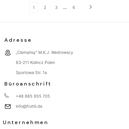
…
1
2
3
6
Adresse
„Clematisy“ M.K.J. Wedrowscy
83-211 Kolincz Polen
Sportowa Str. 1a
Büroanschrift
+48 885 955 705
info@fruttii.de
Unternehmen