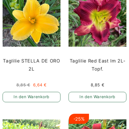
Taglilie STELLA DE ORO
Taglilie Red East Im 2L-
2L
Topf.
8,85 €
6,64 €
8,85 €
In den Warenkorb
In den Warenkorb
-25%