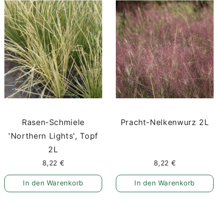
Rasen-Schmiele
Pracht-Nelkenwurz 2L
'Northern Lights', Topf
2L
8,22 €
8,22 €
In den Warenkorb
In den Warenkorb