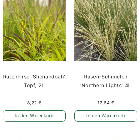
Rutenhirse 'Shenandoah'
Rasen-Schmielen
Topf, 2L
‘Northern Lights' 4L
8,22 €
12,64 €
In den Warenkorb
In den Warenkorb