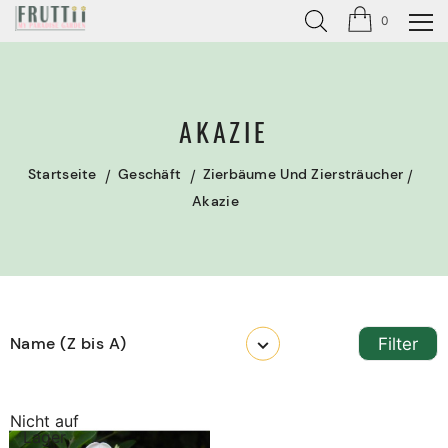
0
AKAZIE
Startseite
Geschäft
Zierbäume Und Ziersträucher
Akazie
Name (Z bis A)
Filter
Nicht auf
Lager