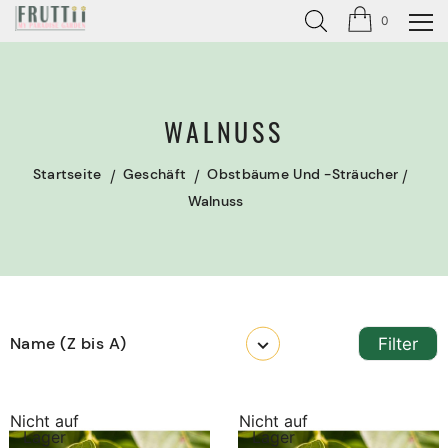
0
WALNUSS
Startseite
Geschäft
Obstbäume Und -sträucher
Walnuss
Name (Z bis A)
Filter
Nicht auf
Nicht auf
Lager
Lager