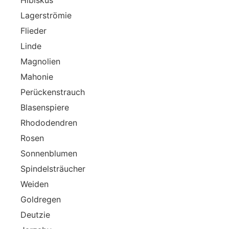
Hibiskus
Lagerströmie
Flieder
Linde
Magnolien
Mahonie
Perückenstrauch
Blasenspiere
Rhododendren
Rosen
Sonnenblumen
Spindelsträucher
Weiden
Goldregen
Deutzie