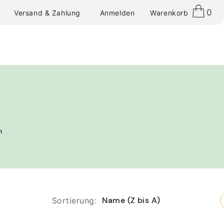
0
Anmelden
Warenkorb
Versand & Zahlung
n
Name (Z bis A)
Sortierung: