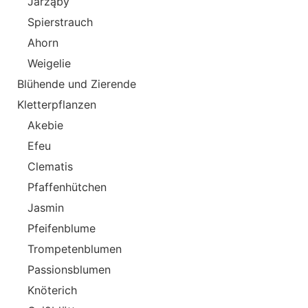
Jarząby
Spierstrauch
Ahorn
Weigelie
Blühende und Zierende
Kletterpflanzen
Akebie
Efeu
Clematis
Pfaffenhütchen
Jasmin
Pfeifenblume
Trompetenblumen
Passionsblumen
Knöterich