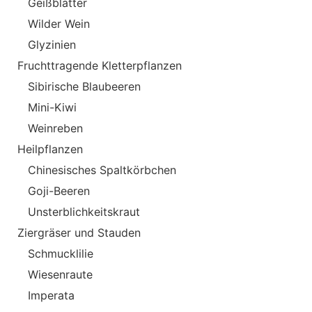
Geißblätter
Wilder Wein
Glyzinien
Fruchttragende Kletterpflanzen
Sibirische Blaubeeren
Mini-Kiwi
Weinreben
Heilpflanzen
Chinesisches Spaltkörbchen
Goji-Beeren
Unsterblichkeitskraut
Ziergräser und Stauden
Schmucklilie
Wiesenraute
Imperata