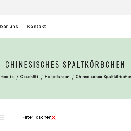
ber uns
Kontakt
CHINESISCHES SPALTKÖRBCHEN
rtseite
Geschäft
Heilpflanzen
Chinesisches Spaltkörbche
Filter löschen