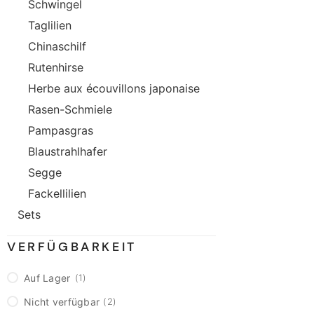
Schwingel
Taglilien
Chinaschilf
Rutenhirse
Herbe aux écouvillons japonaise
Rasen-Schmiele
Pampasgras
Blaustrahlhafer
Segge
Fackellilien
Sets
VERFÜGBARKEIT
Auf Lager
1
Nicht verfügbar
2