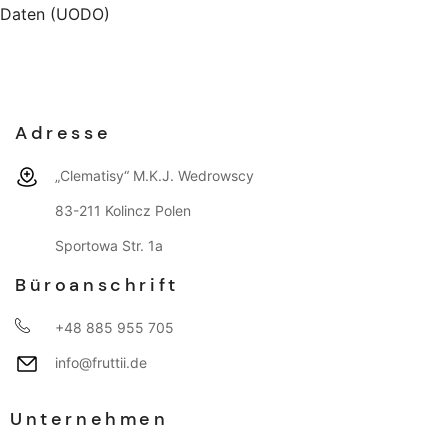
Daten (UODO)
Adresse
„Clematisy“ M.K.J. Wedrowscy
83-211 Kolincz Polen
Sportowa Str. 1a
Büroanschrift
+48 885 955 705
info@fruttii.de
Unternehmen