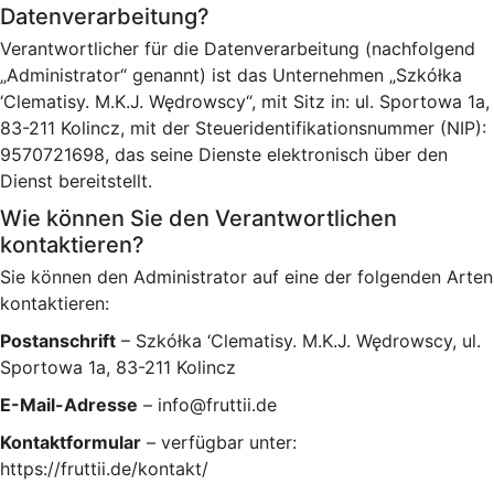
Datenverarbeitung?
Verantwortlicher für die Datenverarbeitung (nachfolgend
„Administrator“ genannt) ist das Unternehmen „Szkółka
‘Clematisy. M.K.J. Wędrowscy“, mit Sitz in: ul. Sportowa 1a,
83-211 Kolincz, mit der Steueridentifikationsnummer (NIP):
9570721698, das seine Dienste elektronisch über den
Dienst bereitstellt.
Wie können Sie den Verantwortlichen
kontaktieren?
Sie können den Administrator auf eine der folgenden Arten
kontaktieren:
Postanschrift
– Szkółka ‘Clematisy. M.K.J. Wędrowscy, ul.
Sportowa 1a, 83-211 Kolincz
E-Mail-Adresse
– info@fruttii.de
Kontaktformular
– verfügbar unter:
https://fruttii.de/kontakt/